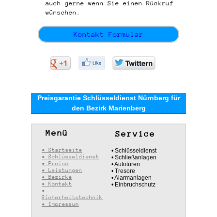
auch gerne wenn Sie einen Rückruf
wünschen.
Kontakt Formular
Preisgarantie Schlüsseldienst Nürnberg für
den Bezirk Marienberg
Menü
Service
• Startseite
• Schlüsseldienst
• Schlüsseldienst
• Schließanlagen
• Preise
• Autotüren
• Leistungen
• Tresore
• Bezirke
• Alarmanlagen
• Kontakt
• Einbruchschutz
•
Sicherheitstechnik
• Impressum