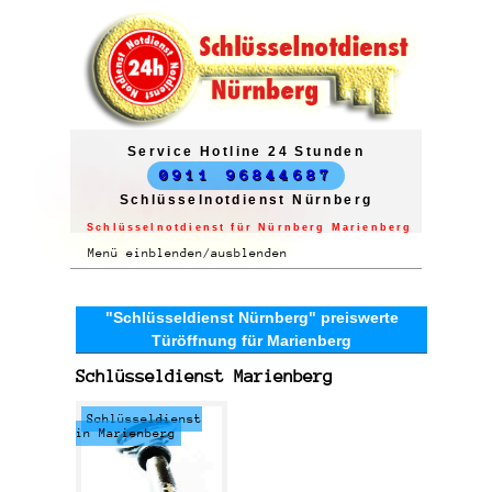
Service Hotline 24 Stunden
0911 96844687
Schlüsselnotdienst Nürnberg
Schlüsselnotdienst für Nürnberg Marienberg
Menü einblenden/ausblenden
"Schlüsseldienst Nürnberg" preiswerte
Türöffnung für Marienberg
Schlüsseldienst Marienberg
Schlüsseldienst
in Marienberg